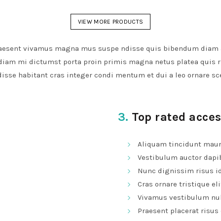
VIEW MORE PRODUCTS
 praesent vivamus magna mus suspe ndisse quis bibendum diam 
s diam mi dictumst porta proin primis magna netus platea quis
disse habitant cras integer condi mentum et dui a leo ornare sc
3.
Top rated acces
Aliquam tincidunt mauri
Vestibulum auctor dapi
Nunc dignissim risus i
Cras ornare tristique eli
Vivamus vestibulum nul
Praesent placerat risus 