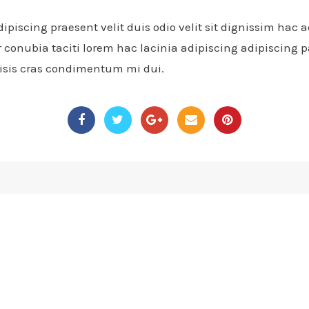
dipiscing praesent velit duis odio velit sit dignissim hac
nubia taciti lorem hac lacinia adipiscing adipiscing par
lisis cras condimentum mi dui.