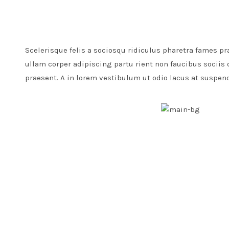
Scelerisque felis a sociosqu ridiculus pharetra fames
ullam corper adipiscing partu rient non faucibus socii
praesent. A in lorem vestibulum ut odio lacus at suspen