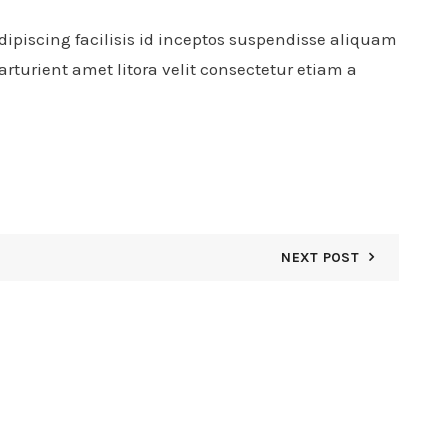
 adipiscing facilisis id inceptos suspendisse aliquam
turient amet litora velit consectetur etiam a
NEXT POST