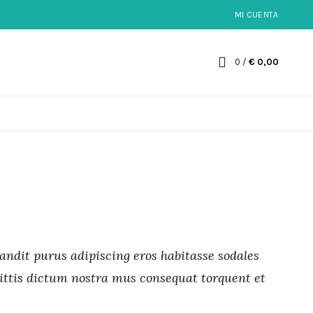
MI CUENTA
0
/
€
0,00
landit purus adipiscing eros habitasse sodales
gittis dictum nostra mus consequat torquent et