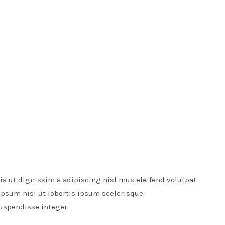
lia ut dignissim a adipiscing nisl mus eleifend volutpat
ipsum nisl ut lobortis ipsum scelerisque
spendisse integer.