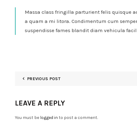
Massa class fringilla parturient felis quisque a
a quam a mi litora. Condimentum cum semper co
suspendisse fames blandit diam vehicula faci
PREVIOUS POST
LEAVE A REPLY
You must be
logged in
to post a comment.