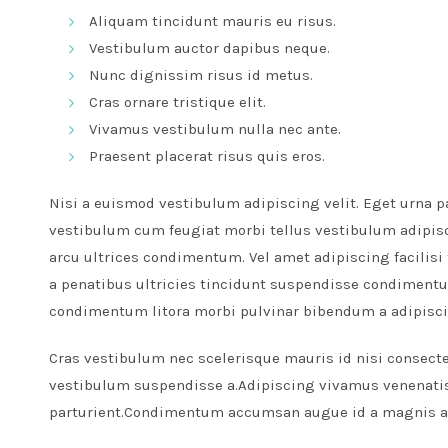
Aliquam tincidunt mauris eu risus.
Vestibulum auctor dapibus neque.
Nunc dignissim risus id metus.
Cras ornare tristique elit.
Vivamus vestibulum nulla nec ante.
Praesent placerat risus quis eros.
Nisi a euismod vestibulum adipiscing velit. Eget urna 
vestibulum cum feugiat morbi tellus vestibulum adipis
arcu ultrices condimentum. Vel amet adipiscing facilisi 
a penatibus ultricies tincidunt suspendisse condiment
condimentum litora morbi pulvinar bibendum a adipisc
Cras vestibulum nec scelerisque mauris id nisi consectet
vestibulum suspendisse a.Adipiscing vivamus venenatis e
parturient.Condimentum accumsan augue id a magnis a