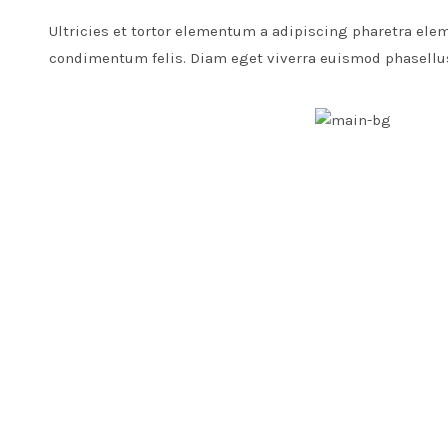
Ultricies et tortor elementum a adipiscing pharetra el
condimentum felis. Diam eget viverra euismod phasellus