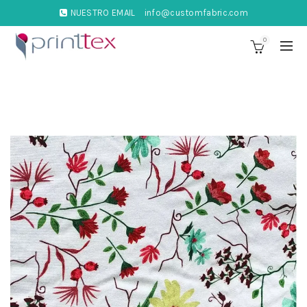
NUESTRO EMAIL
info@customfabric.com
0