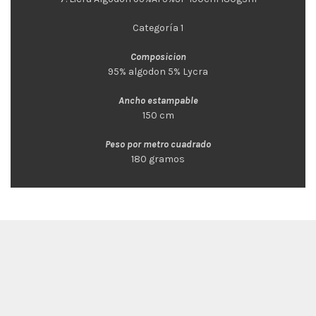
Categoría 1
Composicion
95% algodon 5% Lycra
Ancho estampable
150 cm
Peso por metro cuadrado
180 gramos