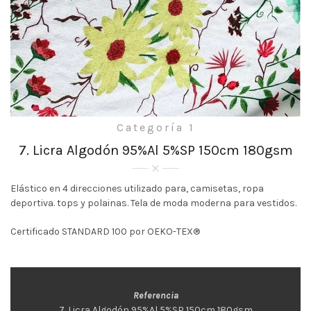
Categoría 1
7. Licra Algodón 95%Al 5%SP 150cm 180gsm
Elástico en 4 direcciones utilizado para, camisetas, ropa
deportiva. tops y polainas. Tela de moda moderna para vestidos.
Certificado STANDARD 100 por OEKO-TEX®
Referencia
7. Licra Algodón 95%Al 5%SP 150cm 180gsm